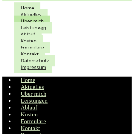
Home
Aktuelles
Über mich
Leistungen
Ablauf
Kosten
Formulare
Kontakt
Datenschutz
Impressum
Home
Aktuelles
Über mich
Leistungen
Ablauf
Kosten
Formulare
Kontakt